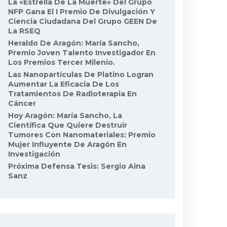
La «Estrella De La Muerte» Del Grupo
NFP Gana El I Premio De Divulgación Y
Ciencia Ciudadana Del Grupo GEEN De
La RSEQ
Heraldo De Aragón: María Sancho,
Premio Joven Talento Investigador En
Los Premios Tercer Milenio.
Las Nanopartículas De Platino Logran
Aumentar La Eficacia De Los
Tratamientos De Radioterapia En
Cáncer
Hoy Aragón: María Sancho, La
Científica Que Quiere Destruir
Tumores Con Nanomateriales: Premio
Mujer Influyente De Aragón En
Investigación
Próxima Defensa Tesis: Sergio Aina
Sanz