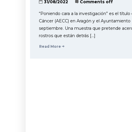
31/08/2022
Comments off
“Poniendo cara a la investigación” es el título
Cáncer (AECC) en Aragón y el Ayuntamiento de 
septiembre. Una muestra que pretende acercar
rostros que están detrás […]
Read More