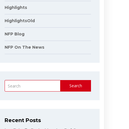
Highlights
HighlightsOld
NFP Blog
NFP On The News
Search
Recent Posts