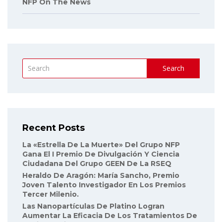
NFP On The News
Search
Recent Posts
La «Estrella De La Muerte» Del Grupo NFP
Gana El I Premio De Divulgación Y Ciencia
Ciudadana Del Grupo GEEN De La RSEQ
Heraldo De Aragón: María Sancho, Premio
Joven Talento Investigador En Los Premios
Tercer Milenio.
Las Nanopartículas De Platino Logran
Aumentar La Eficacia De Los Tratamientos De