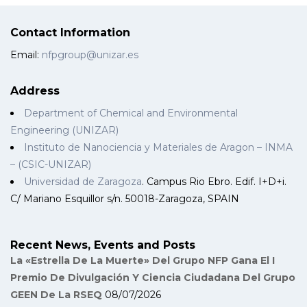
Contact Information
Email:
nfpgroup@unizar.es
Address
Department of Chemical and Environmental
Engineering (UNIZAR)
Instituto de Nanociencia y Materiales de Aragon – INMA
– (CSIC-UNIZAR)
Universidad de Zaragoza
. Campus Rio Ebro. Edif. I+D+i.
C/ Mariano Esquillor s/n. 50018-Zaragoza, SPAIN
Recent News, Events and Posts
La «Estrella De La Muerte» Del Grupo NFP Gana El I
Premio De Divulgación Y Ciencia Ciudadana Del Grupo
GEEN De La RSEQ
08/07/2026