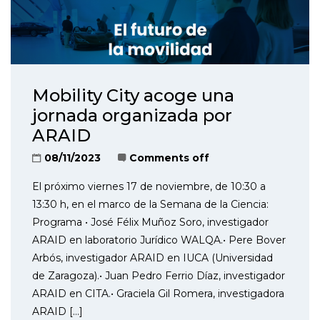
Mobility City acoge una
jornada organizada por
ARAID
08/11/2023
Comments off
El próximo viernes 17 de noviembre, de 10:30 a
13:30 h, en el marco de la Semana de la Ciencia:
Programa • José Félix Muñoz Soro, investigador
ARAID en laboratorio Jurídico WALQA.• Pere Bover
Arbós, investigador ARAID en IUCA (Universidad
de Zaragoza).• Juan Pedro Ferrio Díaz, investigador
ARAID en CITA.• Graciela Gil Romera, investigadora
ARAID […]