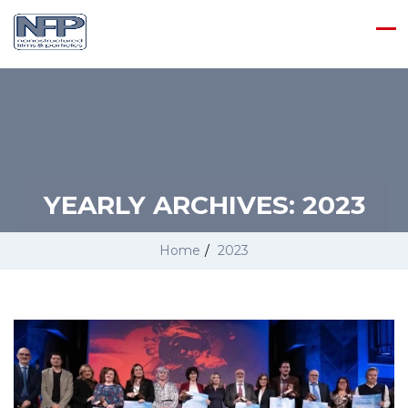
YEARLY ARCHIVES:
2023
Home
/
2023