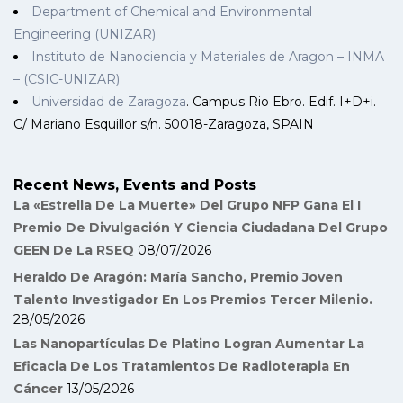
Department of Chemical and Environmental
Engineering (UNIZAR)
Instituto de Nanociencia y Materiales de Aragon – INMA
– (CSIC-UNIZAR)
Universidad de Zaragoza
. Campus Rio Ebro. Edif. I+D+i.
C/ Mariano Esquillor s/n. 50018-Zaragoza, SPAIN
Recent News, Events and Posts
La «Estrella De La Muerte» Del Grupo NFP Gana El I
Premio De Divulgación Y Ciencia Ciudadana Del Grupo
GEEN De La RSEQ
08/07/2026
Heraldo De Aragón: María Sancho, Premio Joven
Talento Investigador En Los Premios Tercer Milenio.
28/05/2026
Las Nanopartículas De Platino Logran Aumentar La
Eficacia De Los Tratamientos De Radioterapia En
Cáncer
13/05/2026