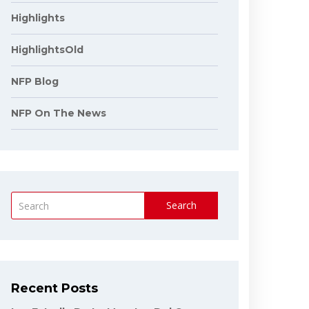
Highlights
HighlightsOld
NFP Blog
NFP On The News
Search
Recent Posts