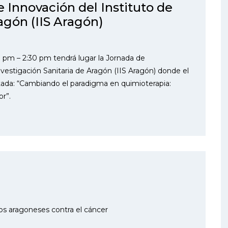
 Innovación del Instituto de
agón (IIS Aragón)
0 pm – 2:30 pm tendrá lugar la Jornada de
nvestigación Sanitaria de Aragón (IIS Aragón) donde el
vitada: “Cambiando el paradigma en quimioterapia:
r”.
os aragoneses contra el cáncer