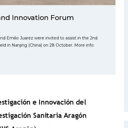
and Innovation Forum
nd Emilio Juarez were invited to assist in the 2nd
d in Nanjing (China) on 28 October. More info: