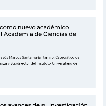
a como nuevo académico
al Academia de Ciencias de
esús Marcos Santamaría Ramiro, Catedrático de
oza y Subdirector del Instituto Universitario de
los avances de su investigación