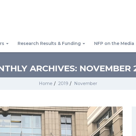
rs
Research Results & Funding
NFP on the Media
THLY ARCHIVES:
NOVEMBER 
Home
/
2019
/
November