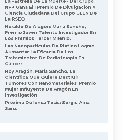
La «Estrella De La Muerte» Del Grupo
NFP Gana El I Premio De Divulgación Y
Ciencia Ciudadana Del Grupo GEEN De
La RSEQ
Heraldo De Aragón: María Sancho,
Premio Joven Talento Investigador En
Los Premios Tercer Milenio.
Las Nanopartículas De Platino Logran
Aumentar La Eficacia De Los
Tratamientos De Radioterapia En
Cáncer
Hoy Aragón: María Sancho, La
Científica Que Quiere Destruir
Tumores Con Nanomateriales: Premio
Mujer Influyente De Aragón En
Investigación
Próxima Defensa Tesis: Sergio Aina
Sanz