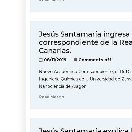
Jesús Santamaría ingres
correspondiente de la Re
Canarias.
08/11/2019
Comments off
Nuevo Académico Correspondiente, el Dr D J
Ingeniería Química de la Universidad de Zarag
Nanociencia de Aragón.
Read More
Jesús Santamaría explica 