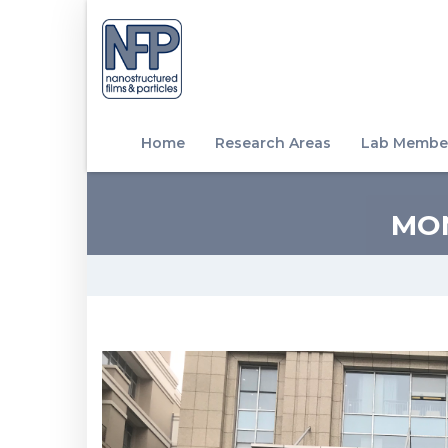
Home
Research Areas
Lab Membe
MON