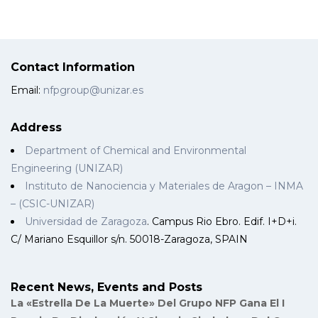
Contact Information
Email:
nfpgroup@unizar.es
Address
Department of Chemical and Environmental
Engineering (UNIZAR)
Instituto de Nanociencia y Materiales de Aragon – INMA
– (CSIC-UNIZAR)
Universidad de Zaragoza
. Campus Rio Ebro. Edif. I+D+i.
C/ Mariano Esquillor s/n. 50018-Zaragoza, SPAIN
Recent News, Events and Posts
La «Estrella De La Muerte» Del Grupo NFP Gana El I