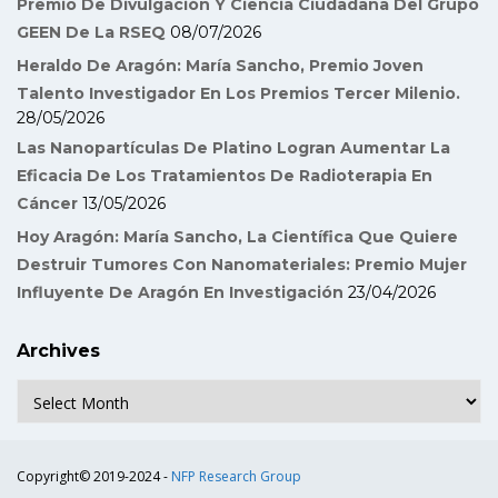
Premio De Divulgación Y Ciencia Ciudadana Del Grupo
GEEN De La RSEQ
08/07/2026
Heraldo De Aragón: María Sancho, Premio Joven
Talento Investigador En Los Premios Tercer Milenio.
28/05/2026
Las Nanopartículas De Platino Logran Aumentar La
Eficacia De Los Tratamientos De Radioterapia En
Cáncer
13/05/2026
Hoy Aragón: María Sancho, La Científica Que Quiere
Destruir Tumores Con Nanomateriales: Premio Mujer
Influyente De Aragón En Investigación
23/04/2026
Archives
Archives
Copyright© 2019-2024 -
NFP Research Group