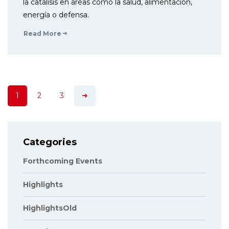
la catálisis en áreas como la salud, alimentación,
energía o defensa.
Read More
1
2
3
Categories
Forthcoming Events
Highlights
HighlightsOld