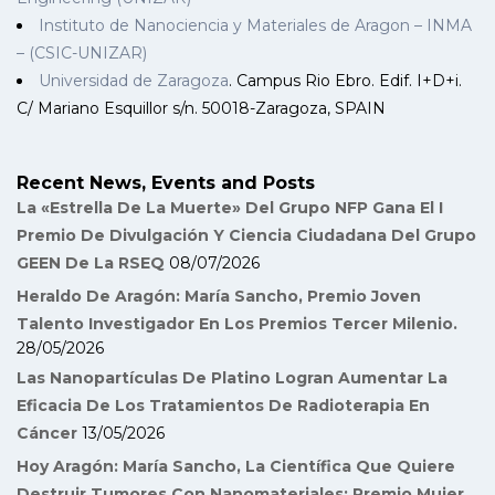
Instituto de Nanociencia y Materiales de Aragon – INMA
– (CSIC-UNIZAR)
Universidad de Zaragoza
. Campus Rio Ebro. Edif. I+D+i.
C/ Mariano Esquillor s/n. 50018-Zaragoza, SPAIN
Recent News, Events and Posts
La «Estrella De La Muerte» Del Grupo NFP Gana El I
Premio De Divulgación Y Ciencia Ciudadana Del Grupo
GEEN De La RSEQ
08/07/2026
Heraldo De Aragón: María Sancho, Premio Joven
Talento Investigador En Los Premios Tercer Milenio.
28/05/2026
Las Nanopartículas De Platino Logran Aumentar La
Eficacia De Los Tratamientos De Radioterapia En
Cáncer
13/05/2026
Hoy Aragón: María Sancho, La Científica Que Quiere
Destruir Tumores Con Nanomateriales: Premio Mujer