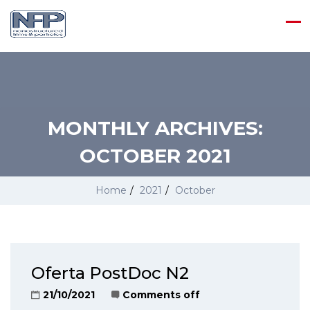
MONTHLY ARCHIVES:
OCTOBER 2021
Home
/
2021
/
October
Oferta PostDoc N2
21/10/2021
Comments off