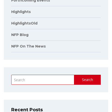
Forthcoming Events
Highlights
HighlightsOld
NFP Blog
NFP On The News
Search
Recent Posts