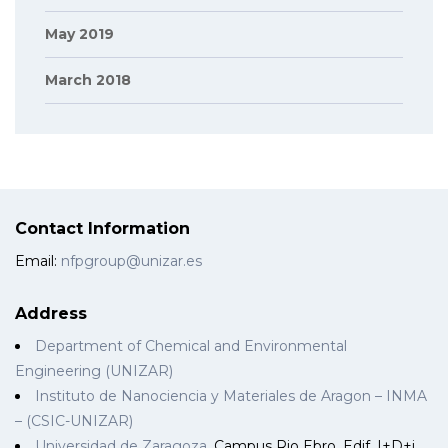
May 2019
March 2018
Contact Information
Email:
nfpgroup@unizar.es
Address
Department of Chemical and Environmental
Engineering (UNIZAR)
Instituto de Nanociencia y Materiales de Aragon – INMA
– (CSIC-UNIZAR)
Universidad de Zaragoza
. Campus Rio Ebro. Edif. I+D+i.