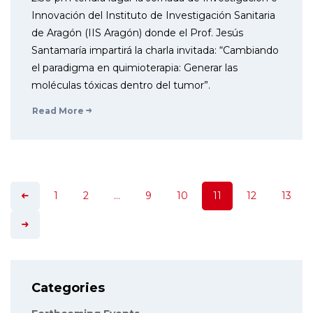
Innovación del Instituto de Investigación Sanitaria
de Aragón (IIS Aragón) donde el Prof. Jesús
Santamaría impartirá la charla invitada: “Cambiando
el paradigma en quimioterapia: Generar las
moléculas tóxicas dentro del tumor”.
Read More
1
2
…
9
10
11
12
13
Categories