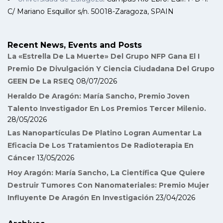
C/ Mariano Esquillor s/n. 50018-Zaragoza, SPAIN
Recent News, Events and Posts
La «Estrella De La Muerte» Del Grupo NFP Gana El I
Premio De Divulgación Y Ciencia Ciudadana Del Grupo
GEEN De La RSEQ
08/07/2026
Heraldo De Aragón: María Sancho, Premio Joven
Talento Investigador En Los Premios Tercer Milenio.
28/05/2026
Las Nanopartículas De Platino Logran Aumentar La
Eficacia De Los Tratamientos De Radioterapia En
Cáncer
13/05/2026
Hoy Aragón: María Sancho, La Científica Que Quiere
Destruir Tumores Con Nanomateriales: Premio Mujer
Influyente De Aragón En Investigación
23/04/2026