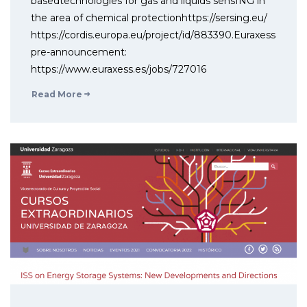
basedtechnologies for gas and liquids sensING in
the area of chemical protectionhttps://sersing.eu/
https://cordis.europa.eu/project/id/883390.Euraxess
pre-announcement:
https://www.euraxess.es/jobs/727016
Read More