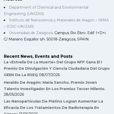
Department of Chemical and Environmental
Engineering (UNIZAR)
Instituto de Nanociencia y Materiales de Aragon – INMA
– (CSIC-UNIZAR)
Universidad de Zaragoza
. Campus Rio Ebro. Edif. I+D+i.
C/ Mariano Esquillor s/n. 50018-Zaragoza, SPAIN
Recent News, Events and Posts
La «Estrella De La Muerte» Del Grupo NFP Gana El I
Premio De Divulgación Y Ciencia Ciudadana Del Grupo
GEEN De La RSEQ
08/07/2026
Heraldo De Aragón: María Sancho, Premio Joven
Talento Investigador En Los Premios Tercer Milenio.
28/05/2026
Las Nanopartículas De Platino Logran Aumentar La
Eficacia De Los Tratamientos De Radioterapia En