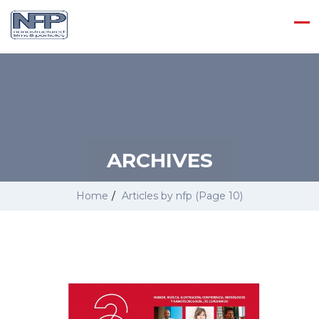
ARCHIVES
Home
/
Articles by nfp
(Page 10)