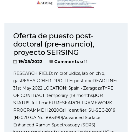
Oferta de puesto post-
doctoral (pre-anuncio),
proyecto SERSING
19/05/2022
Comments off
RESEARCH FIELD: microfluidics, lab on chip,
gasRESEARCHER PROFILE: post-docDEADLINE:
31st May 2022.LOCATION: Spain › ZaragozaTYPE
OF CONTRACT: temporary (18 months)JOB
STATUS: full-timeEU RESEARCH FRAMEWORK
PROGRAMME H2020Call Identifier: SU-SEC-2019
(H2020 GA No. 883390)Advanced Surface
Enhanced Raman Spectroscopy (SERS)