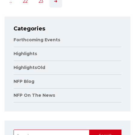
…
22
23
Categories
Forthcoming Events
Highlights
HighlightsOld
NFP Blog
NFP On The News