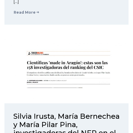
[…]
Read More
Silvia Irusta, María Bernechea
y María Pilar Pina,
investigadoras del NFP en el